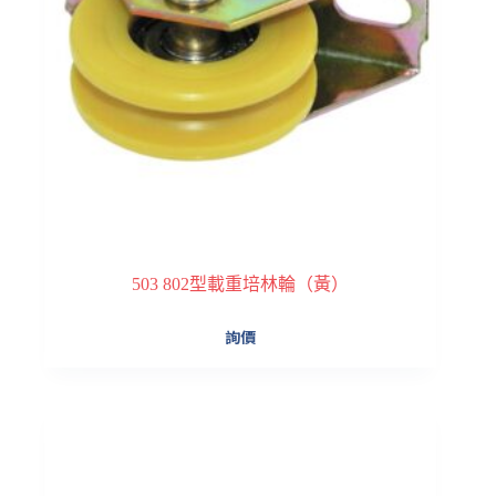
503 802型載重培林輪（黃）
詢價