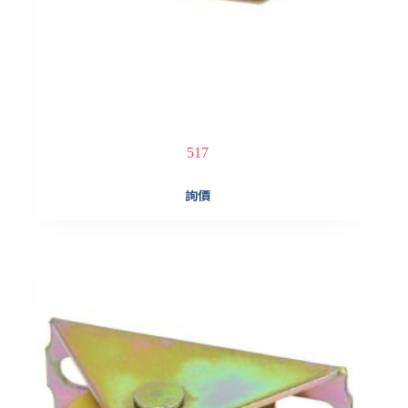
517
詢價