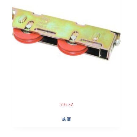
516-3Z
詢價