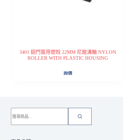
3401 鋁門窗用塑殼 22MM 尼龍溝輪 NYLON
ROLLER WITH PLASTIC HOUSING
詢價
搜
尋
關
鍵
字: