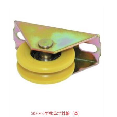
503 802型載重培林輪（黃）