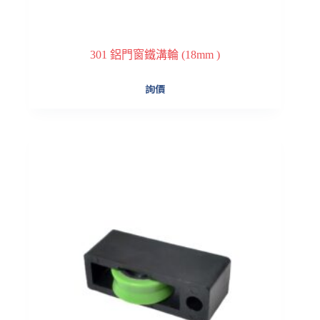
301 鋁門窗鐵溝輪 (18mm )
詢價