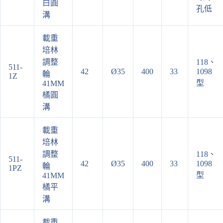
白圓
孔低
溝
載重
培林
調整
118、
511-
42
Ø35
400
33
1098
輪
1Z
型
41MM
橘圓
溝
載重
培林
調整
118、
511-
42
Ø35
400
33
1098
輪
1PZ
型
41MM
橘平
溝
載重