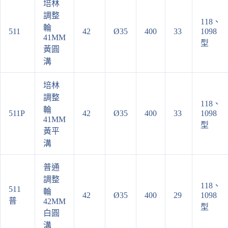
培林
調整
118、
輪
511
42
Ø35
400
33
1098
41MM
型
黃圓
溝
培林
調整
118、
輪
511P
42
Ø35
400
33
1098
41MM
型
黃平
溝
普通
調整
118、
511
輪
42
Ø35
400
29
1098
普
42MM
型
白圓
溝