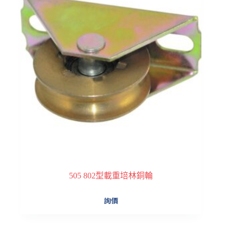
505 802型載重培林銅輪
詢價