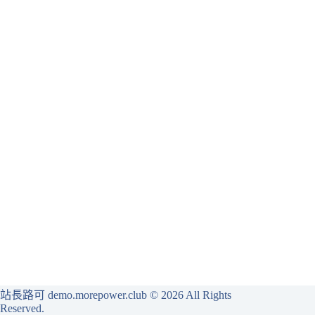
站長路可 demo.morepower.club
© 2026 All Rights
Reserved.