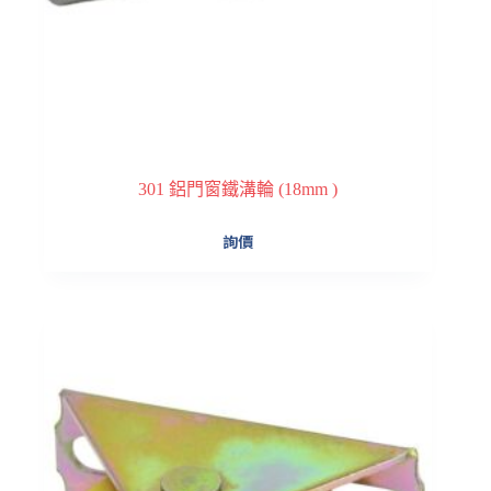
301 鋁門窗鐵溝輪 (18mm )
詢價