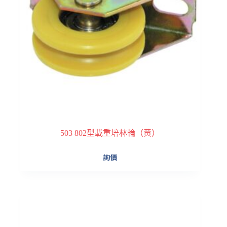
503 802型載重培林輪（黃）
詢價