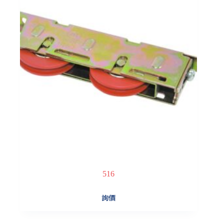
516
詢價