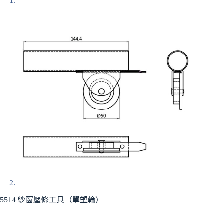
5514 紗窗壓條工具（單塑輪）