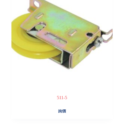
511-5
詢價