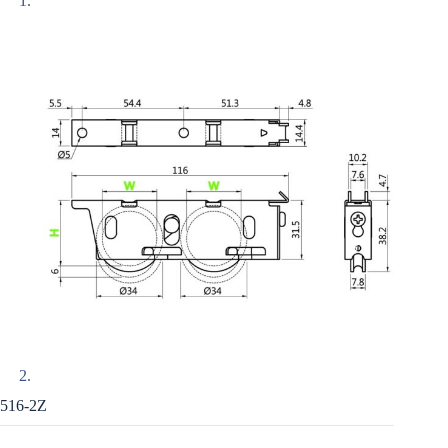
516-2Z