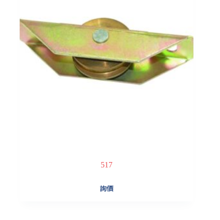
517
詢價