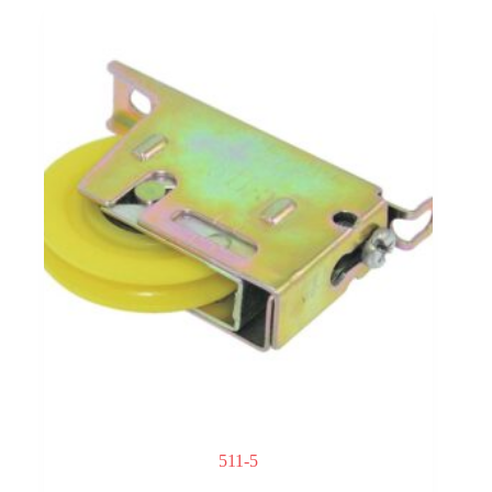
511-5