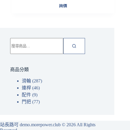
詢價
搜
尋
關
鍵
字:
商品分類
滑輪
(287)
連桿
(46)
配件
(9)
門把
(77)
站長路可 demo.morepower.club
© 2026 All Rights