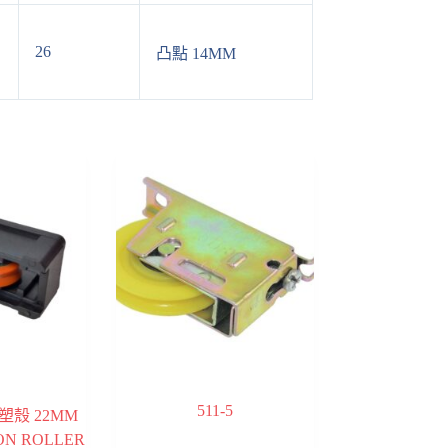
26
凸點 14MM
511-5
塑殼 22MM
N ROLLER