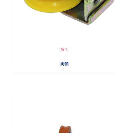
501
詢價