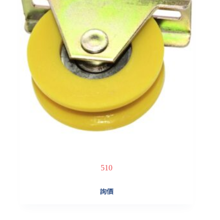
510
詢價