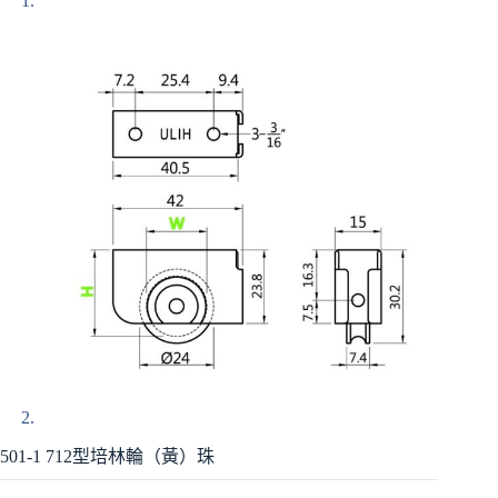
501-1 712型培林輪（黃）珠