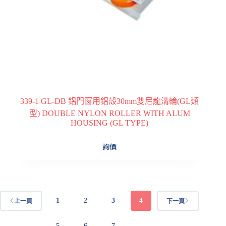
339-1 GL-DB 鋁門窗用鋁殼30mm雙尼龍溝輪(GL類
型) DOUBLE NYLON ROLLER WITH ALUM
HOUSING (GL TYPE)
詢價
1
2
3
4
上一頁
下一頁
5
6
7
...