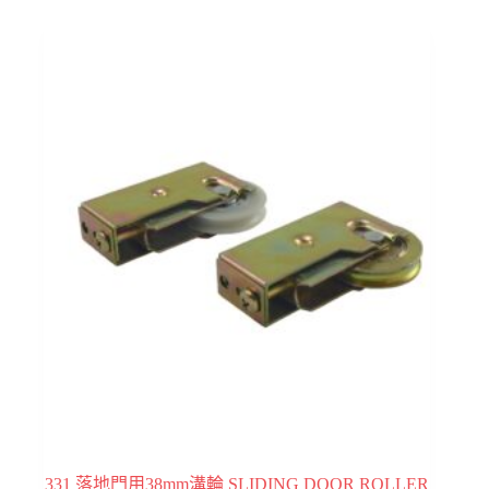
331 落地門用38mm溝輪 SLIDING DOOR ROLLER