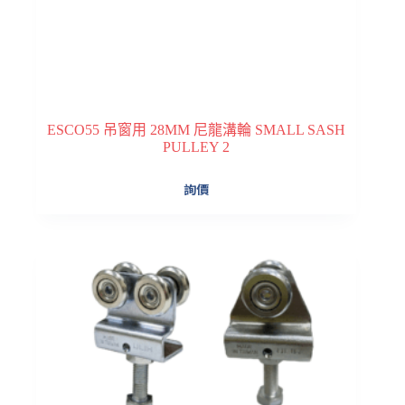
ESCO55 吊窗用 28MM 尼龍溝輪 SMALL SASH
PULLEY 2
詢價