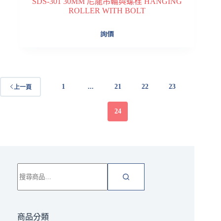
SDS-301 30MM 尼龍吊輪與螺栓 HANGING
ROLLER WITH BOLT
詢價
1
...
21
22
23
上一頁
24
搜
尋
關
鍵
字:
商品分類