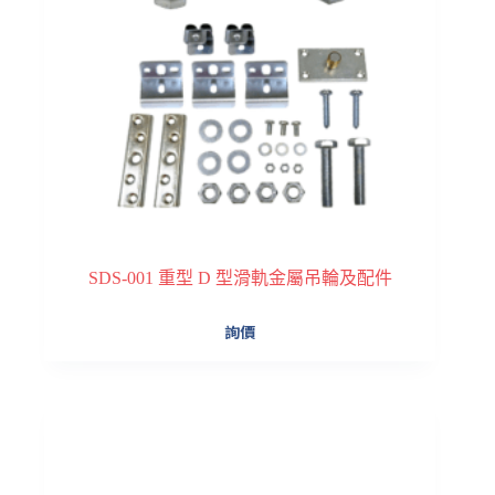
SDS-001 重型 D 型滑軌金屬吊輪及配件
詢價