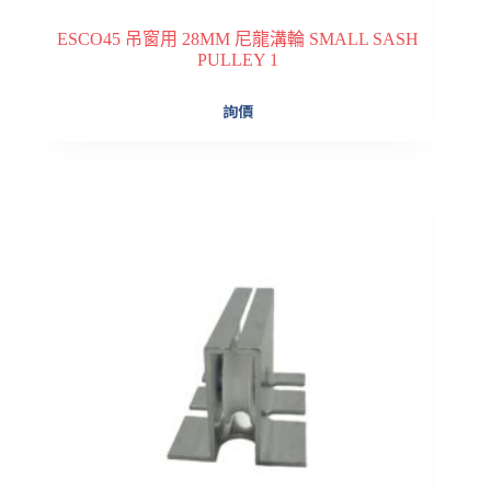
ESCO45 吊窗用 28MM 尼龍溝輪 SMALL SASH
PULLEY 1
詢價