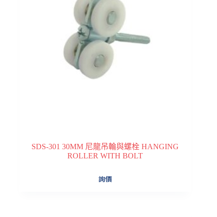
SDS-301 30MM 尼龍吊輪與螺栓 HANGING
ROLLER WITH BOLT
詢價