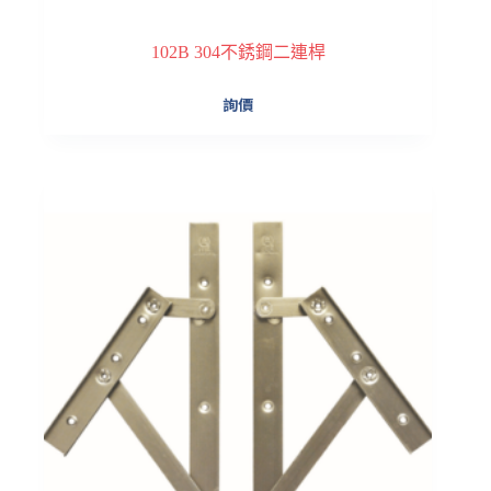
102B 304不銹鋼二連桿
詢價