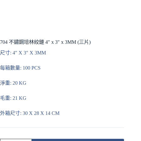
704 不鏽鋼培林絞鏈 4″ x 3″ x 3MM (三片)
尺寸: 4″ X 3″ X 3MM
每箱數量: 100 PCS
淨重: 20 KG
毛重: 21 KG
外箱尺寸: 30 X 28 X 14 CM