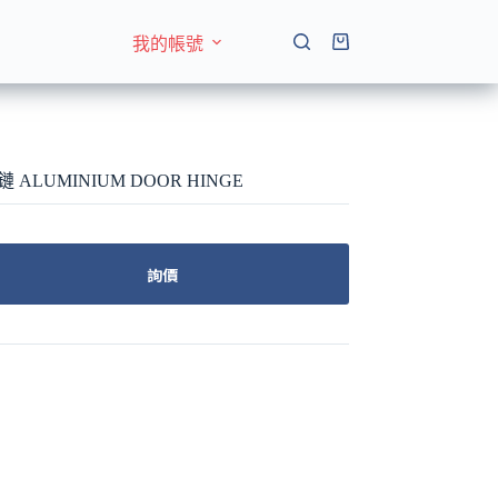
我的帳號
購
物
車
鏈 ALUMINIUM DOOR HINGE
詢價