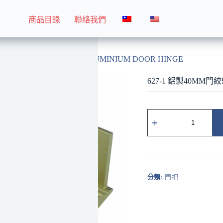
商品目錄
聯絡我們
627-1 鋁製40MM門絞鏈 ALUMINIUM DOOR HINGE
627-1 鋁製40MM門絞
627-
1
鋁
製
40MM
門
絞
分類:
門把
鏈
ALUMINIUM
DOOR
HINGE
數