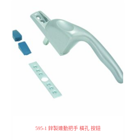
595-1 鋅製連動把手 橫孔 按鈕