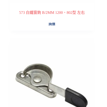
573 白鐵窗鉤 B/2MM 1200、802型 左右
詢價