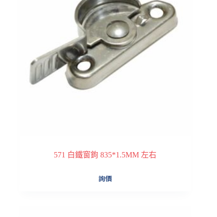
571 白鐵窗鉤 835*1.5MM 左右
詢價