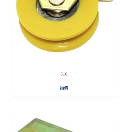
510
詢價