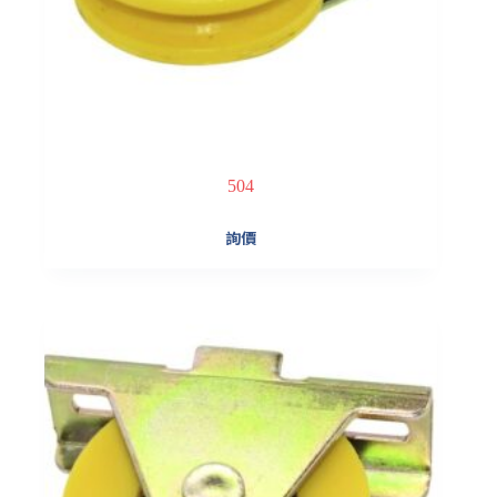
504
詢價