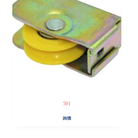
501
詢價