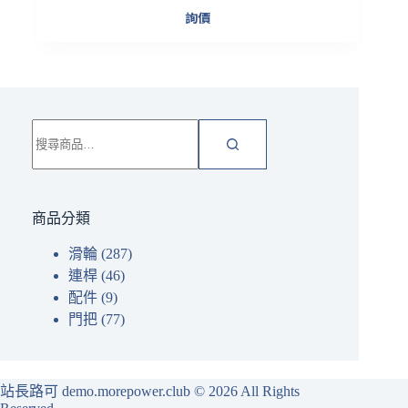
詢價
搜
尋
關
鍵
字:
商品分類
滑輪
(287)
連桿
(46)
配件
(9)
門把
(77)
站長路可 demo.morepower.club
© 2026 All Rights