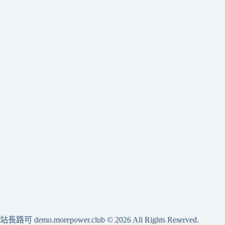
相關商品
514
詢價
站長路可 demo.morepower.club
© 2026 All Rights Reserved.