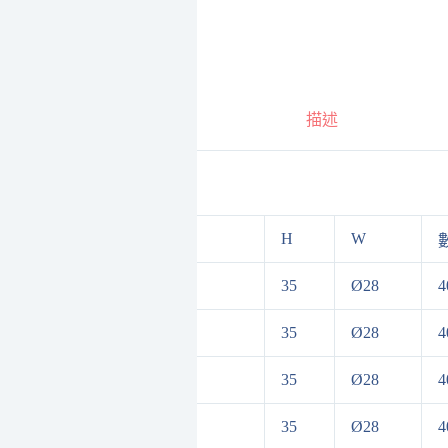
描述
H
W
品名規格
35
Ø28
4
雙珠培林調整輪 黃圓溝
35
Ø28
4
普通調整輪 白圓溝
35
Ø28
4
載重培林調整輪 橘圓溝
35
Ø28
4
載重培林調整輪 橘平溝