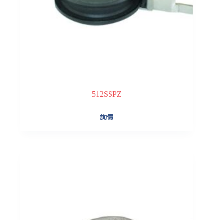
512SSPZ
詢價