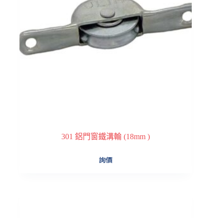
301 鋁門窗鐵溝輪 (18mm )
詢價