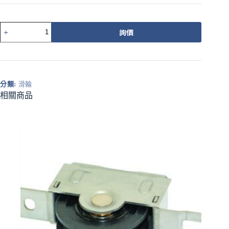
529-
詢價
1CZ
載
重
培
林
分類:
滑輪
調
相關商品
整
輪
27MM
橘
圓
溝
數
量