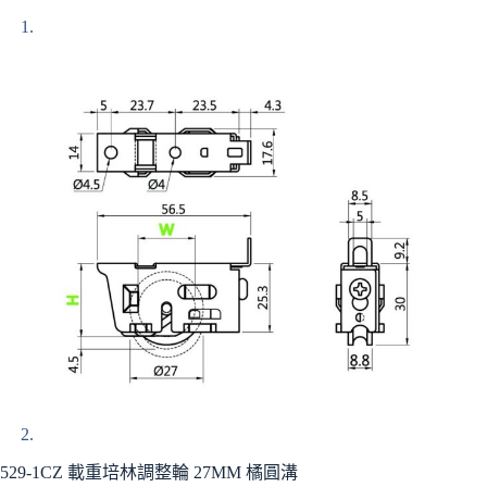
529-1CZ 載重培林調整輪 27MM 橘圓溝