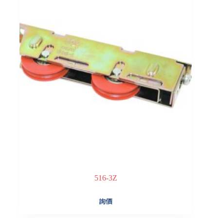
516-3Z
詢價