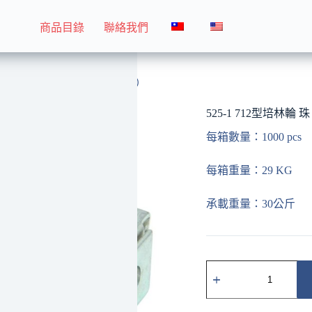
商品目錄
聯絡我們
525-1 712型培林輪 珠（中孔）
525-1 712型培林輪
每箱數量：1000 pcs
每箱重量：29 KG
承載重量：30公斤
525-
1
712
型