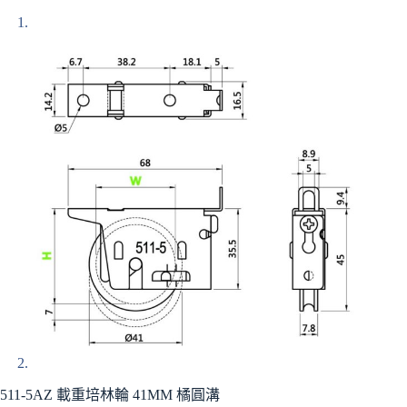
511-5AZ 載重培林輪 41MM 橘圓溝