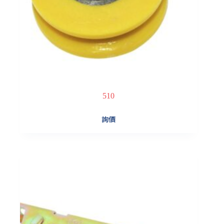
510
詢價