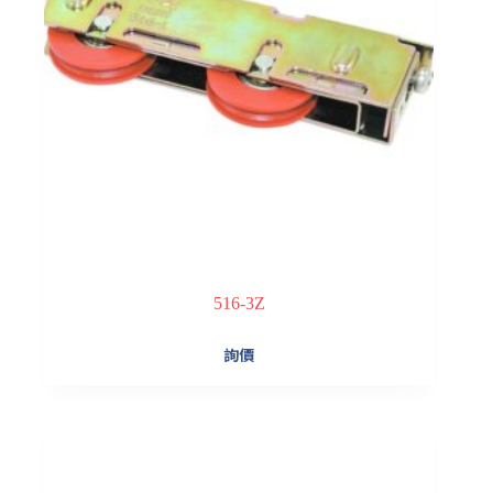
516-3Z
詢價