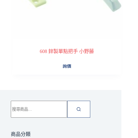
608 鋅製單點把手 小野藤
詢價
搜
尋
關
鍵
字:
商品分類