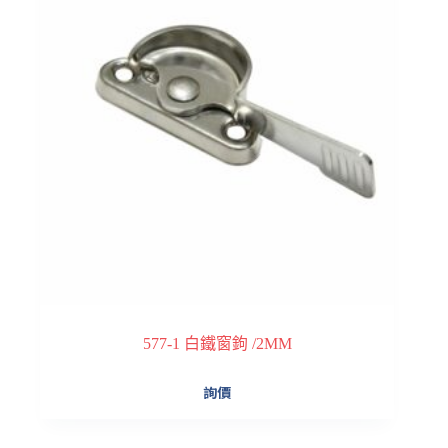
577-1 白鐵窗鉤 /2MM
詢價