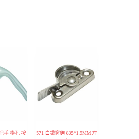
動把手 橫孔 按
571 白鐵窗鉤 835*1.5MM 左