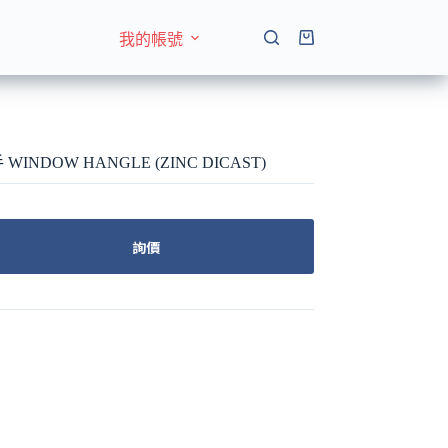
我的帳號
購
物
車
INDOW HANGLE (ZINC DICAST)
詢價