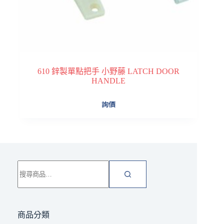
610 鋅製單點把手 小野藤 LATCH DOOR
HANDLE
詢價
搜
尋
關
鍵
字:
商品分類