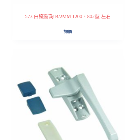
573 白鐵窗鉤 B/2MM 1200、802型 左右
詢價