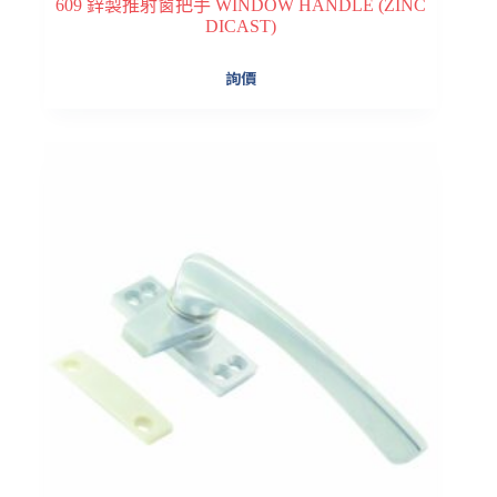
609 鋅製推射窗把手 WINDOW HANDLE (ZINC
DICAST)
詢價