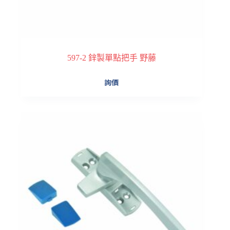
597-2 鋅製單點把手 野藤
詢價