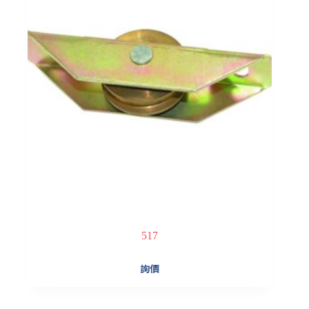
517
詢價