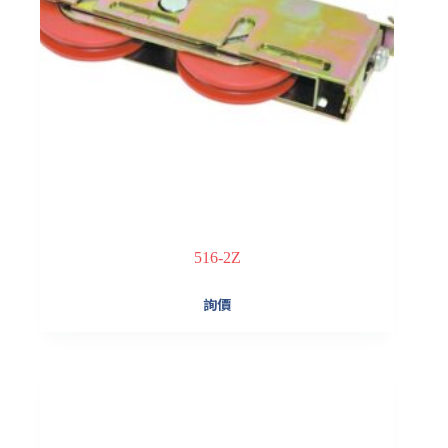
516-2Z
詢價