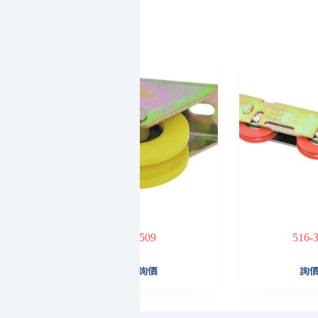
509
516-
詢價
詢