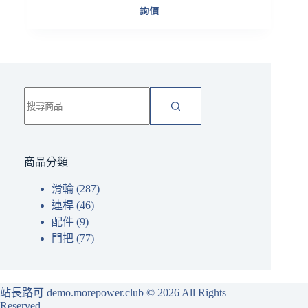
詢價
搜
尋
關
鍵
字:
商品分類
滑輪
(287)
連桿
(46)
配件
(9)
門把
(77)
站長路可 demo.morepower.club
© 2026 All Rights
Reserved.