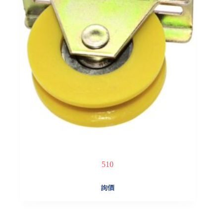
510
詢價