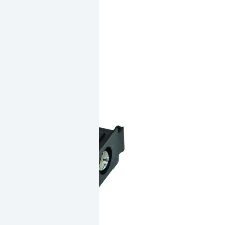
輪
22MM
數
量