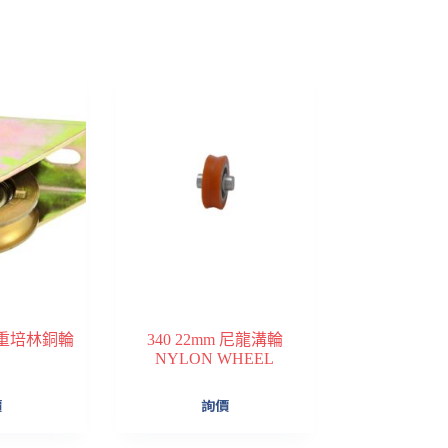
型載重培林銅輪
340 22mm 尼龍溝輪
NYLON WHEEL
價
詢價