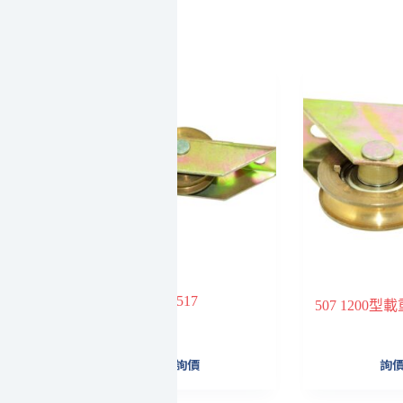
517
507 1200
詢價
詢