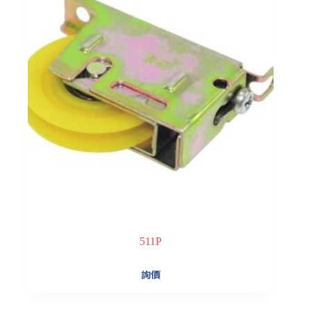
511P
詢價