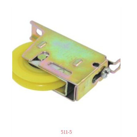
511-5