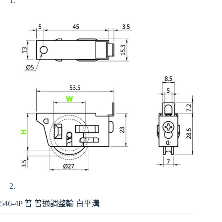
546-4P 普 普通調整輪 白平溝