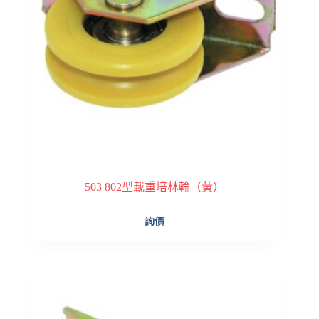
503 802型載重培林輪（黃）
詢價