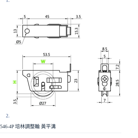
546-4P 培林調整輪 黃平溝