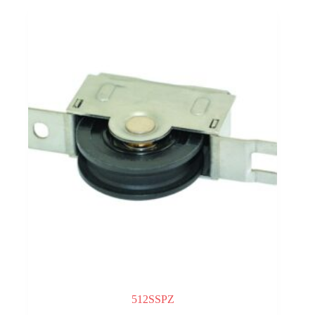
512SSPZ