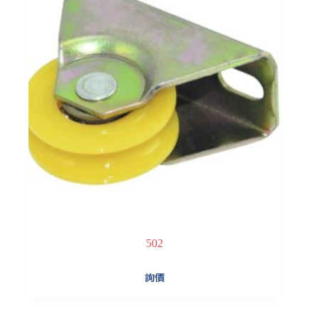
502
詢價