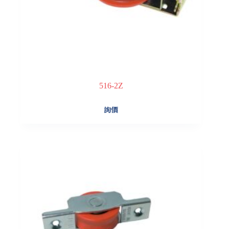
516-2Z
詢價