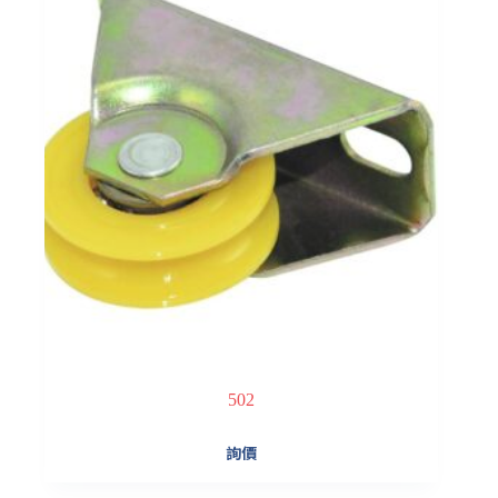
502
詢價