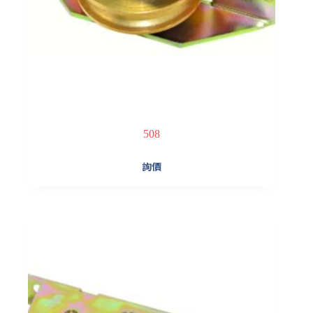
508
詢價