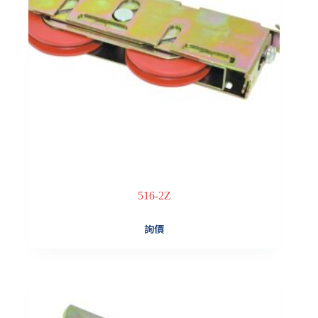
516-2Z
詢價