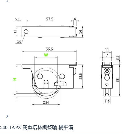
540-1APZ 載重培林調整輪 橘平溝