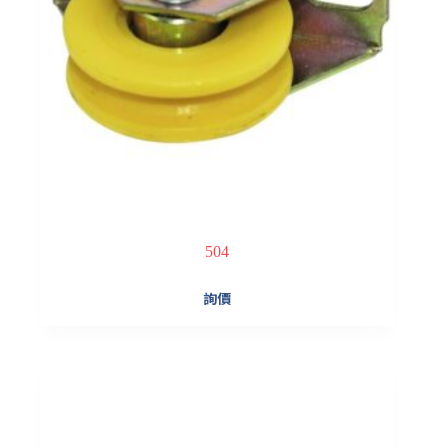
504
詢價