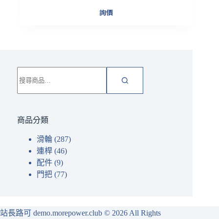
詢價
搜
尋
關
鍵
字:
商品分類
滑輪
(287)
連桿
(46)
配件
(9)
門把
(77)
站長路可 demo.morepower.club
© 2026 All Rights