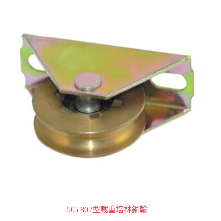
505 802型載重培林銅輪