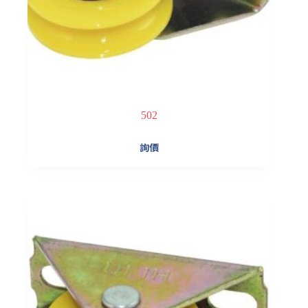
502
詢價