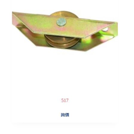
517
詢價