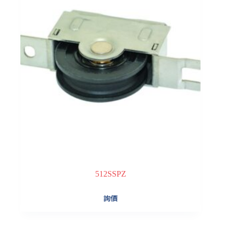
512SSPZ
詢價