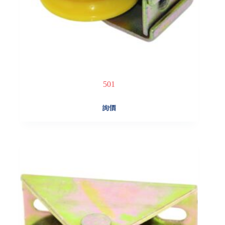
501
詢價