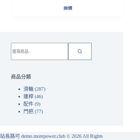
詢價
搜
尋
關
鍵
字:
商品分類
滑輪
(287)
連桿
(46)
配件
(9)
門把
(77)
站長路可 demo.morepower.club
© 2026 All Rights