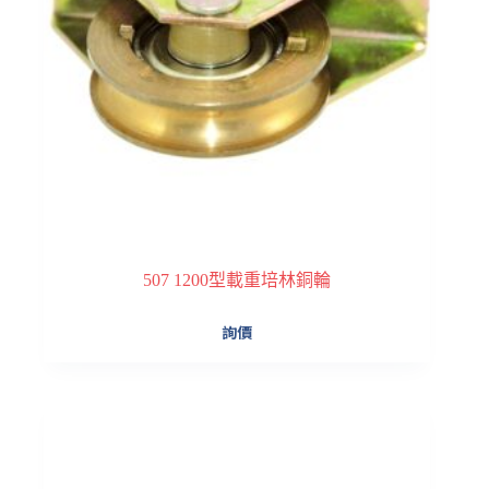
507 1200型載重培林銅輪
詢價