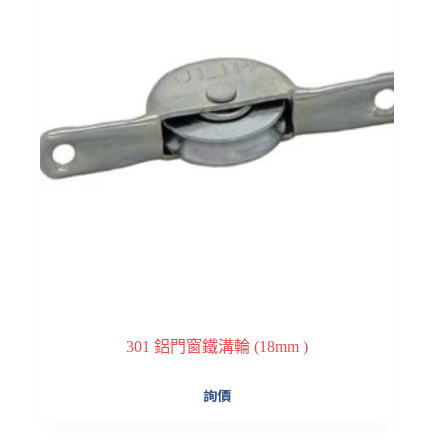
301 鋁門窗鐵溝輪 (18mm )
詢價