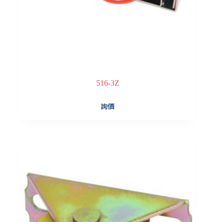
516-3Z
詢價