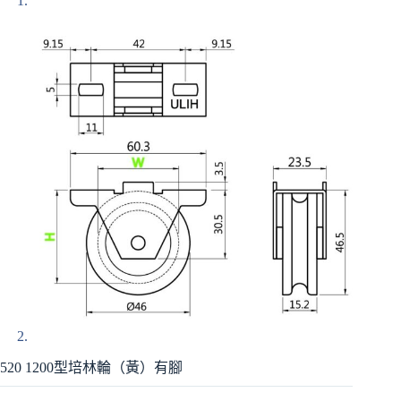
520 1200型培林輪（黃）有腳