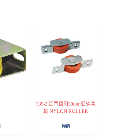
339-2 鋁門窗用30mm尼龍溝
輪 NYLON ROLLER
價
詢價