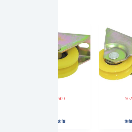
509
502
詢價
詢