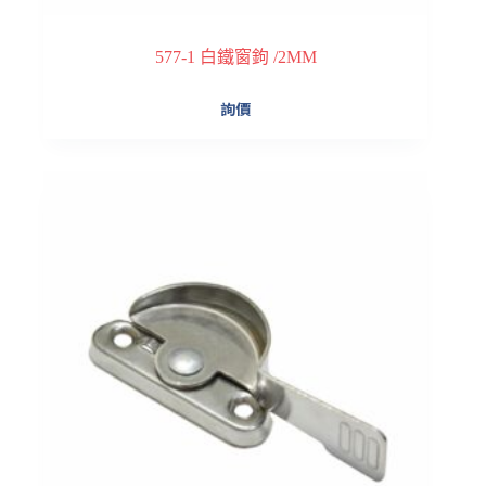
577-1 白鐵窗鉤 /2MM
詢價