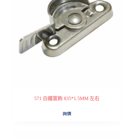
571 白鐵窗鉤 835*1.5MM 左右
詢價