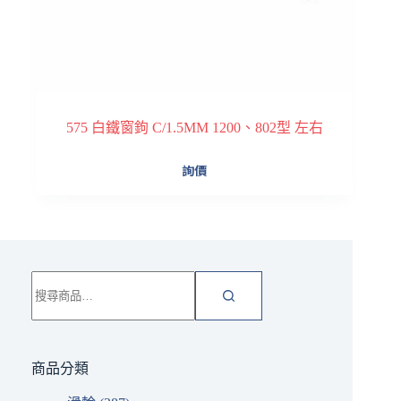
575 白鐵窗鉤 C/1.5MM 1200、802型 左右
詢價
搜
尋
關
鍵
字:
商品分類