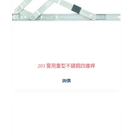
頁
面
選
擇
選
項
203 窗用重型不鏽鋼四連桿
此
詢價
產
品
有
多
種
款
式。
可