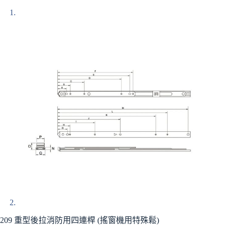
209 重型後拉消防用四連桿 (搖窗機用特殊鬆)