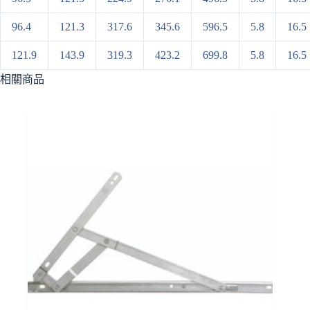
96.4
121.3
317.6
345.6
596.5
5.8
16.5
121.9
143.9
319.3
423.2
699.8
5.8
16.5
相關商品