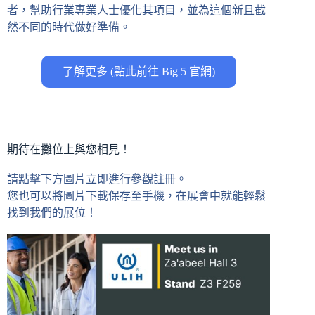
者，幫助行業專業人士優化其項目，並為這個新且截
然不同的時代做好準備。
了解更多 (點此前往 Big 5 官網)
期待在攤位上與您相見！
請點擊下方圖片立即進行參觀註冊。
您也可以將圖片下載保存至手機，在展會中就能輕鬆
找到我們的展位！