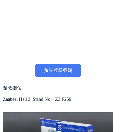
預先登錄參觀
鉦曜攤位
Zaabeel Hall 3, Stand No – Z3 F259